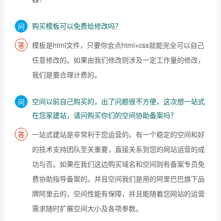
购买模板可以免费给修改吗？
模板是html文件，只要你会点html+css就能完全可以自己
任意修改的。如果由我们修改则涉及一定工作量的修改，
我们是要合理计费的。
空间以前自己购买的，出了问题很不方便，这次想一站式
在您家建站，请问购买你们的空间协助备案吗？
一站式建站是非常利于您运营的。有一个稳定的空间和好
的技术支持团队至关重要，直接关系到您的网站运营的成
功与否。如果在我们这边购买域名和空间则有备案专员免
费协助指导备案的。并且空间我们是用的阿里巴巴旗下品
牌阿里云的，空间性能有保障，并且能随着您网站的运营
需求随时扩展空间大小及各项参数。