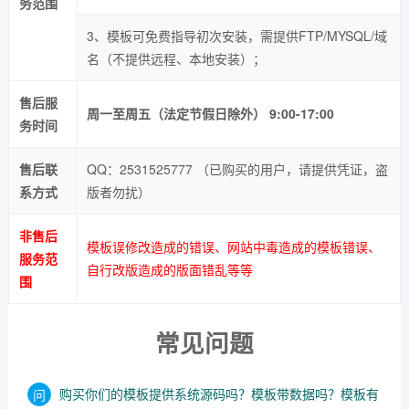
务范围
3、模板可免费指导初次安装，需提供FTP/MYSQL/域
名（不提供远程、本地安装）；
售后服
周一至周五（法定节假日除外） 9:00-17:00
务时间
售后联
QQ：2531525777 （已购买的用户，请提供凭证，盗
系方式
版者勿扰）
非售后
模板误修改造成的错误、网站中毒造成的模板错误、
服务范
自行改版造成的版面错乱等等
围
常见问题
购买你们的模板提供系统源码吗？模板带数据吗？模板有