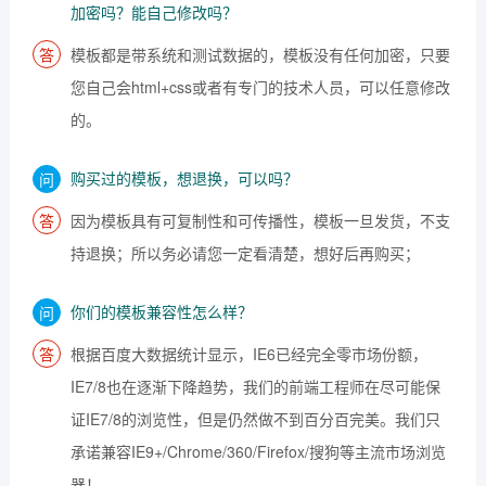
加密吗？能自己修改吗？
模板都是带系统和测试数据的，模板没有任何加密，只要
您自己会html+css或者有专门的技术人员，可以任意修改
的。
购买过的模板，想退换，可以吗？
因为模板具有可复制性和可传播性，模板一旦发货，不支
持退换；所以务必请您一定看清楚，想好后再购买；
你们的模板兼容性怎么样？
根据百度大数据统计显示，IE6已经完全零市场份额，
IE7/8也在逐渐下降趋势，我们的前端工程师在尽可能保
证IE7/8的浏览性，但是仍然做不到百分百完美。我们只
承诺兼容IE9+/Chrome/360/Firefox/搜狗等主流市场浏览
器！