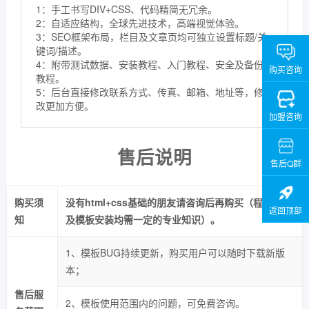
1：手工书写DIV+CSS、代码精简无冗余。
2：自适应结构，全球先进技术，高端视觉体验。
3：SEO框架布局，栏目及文章页均可独立设置标题/关
键词/描述。
4：附带测试数据、安装教程、入门教程、安全及备份
购买咨询
教程。
5：后台直接修改联系方式、传真、邮箱、地址等，修
改更加方便。
加盟咨询
售后说明
售后Q群
购买须
没有html+css基础的朋友请咨询后再购买（程序安装
返回顶部
知
及模板安装均需一定的专业知识）。
1、模板BUG持续更新，购买用户可以随时下载新版
本；
售后服
2、模板使用范围内的问题，可免费咨询。