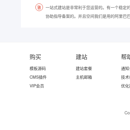
一站式建站是非常利于您运营的。有一个稳定
协助指导备案的。并且空间我们是用的阿里巴
购买
建站
帮
模板源码
建站套餐
通知
CMS插件
主机邮箱
技术
VIP会员
优化
Co
顶牛网络专