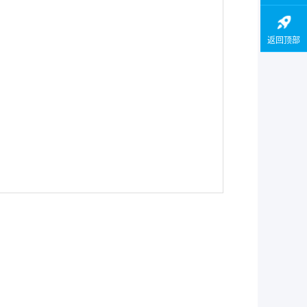
！
返回顶部