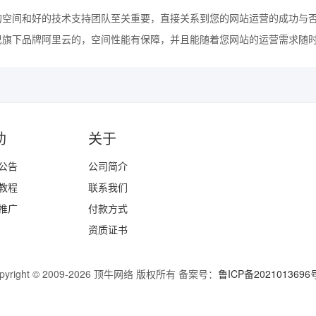
的空间和好的技术支持团队至关重要，直接关系到您的网站运营的成功与
巴旗下品牌阿里云的，空间性能有保障，并且能随着您网站的运营需求随
助
关于
公告
公司简介
教程
联系我们
推广
付款方式
资质证书
pyright © 2009-2026 顶牛网络 版权所有 备案号：
鲁ICP备2021013696
为企业提供迅睿模版、Pbootcms模板、网站建设、网站制作、网站模板