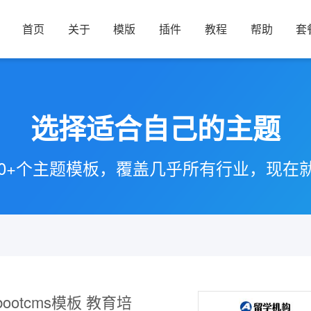
首页
关于
模版
插件
教程
帮助
套
选择适合自己的主题
00+个主题模板，覆盖几乎所有行业，现在
ootcms模板 教育培