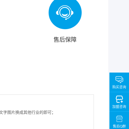
售后保障
购买咨询
加盟咨询
把文字图片换成其他行业的即可；
售后Q群