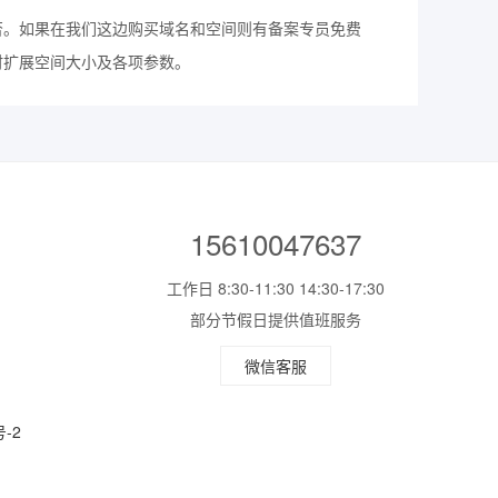
否。如果在我们这边购买域名和空间则有备案专员免费
时扩展空间大小及各项参数。
15610047637
工作日 8:30-11:30 14:30-17:30
部分节假日提供值班服务
微信客服
号-2
、网页模板！