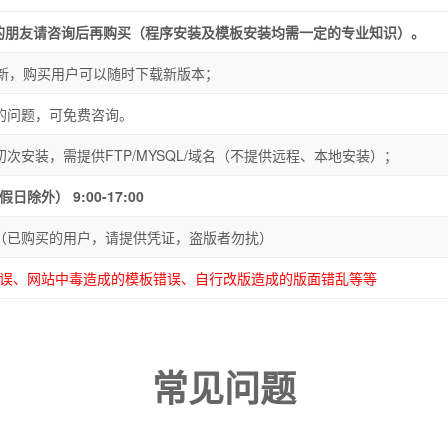
s基础的朋友请咨询后再购买（程序安装及模板安装均需一定的专业知识）。
更新，购买用户可以随时下载新版本；
的问题，可免费咨询。
次安装，需提供FTP/MYSQL/域名（不提供远程、本地安装）；
除外） 9:00-17:00
777 （已购买的用户，请提供凭证，盗版者勿扰）
误、网站中毒造成的模板错误、自行改版造成的版面错乱等等
常见问题