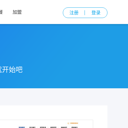
餐
加盟
注册
登录
就开始吧