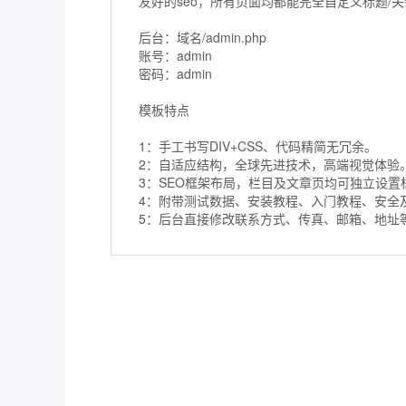
友好的seo，所有页面均都能完全自定义标题/
后台：域名/admin.php
账号：admin
密码：admin
模板特点
1：手工书写DIV+CSS、代码精简无冗余。
2：自适应结构，全球先进技术，高端视觉体验
3：SEO框架布局，栏目及文章页均可独立设置标
4：附带测试数据、安装教程、入门教程、安全
5：后台直接修改联系方式、传真、邮箱、地址