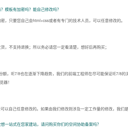
吗？模板有加密吗？能自己修改吗？
，只要您自己会html+css或者有专门的技术人员，可以任意修改的。
发货，不支持退换；所以务必请您一定看清楚，想好后再购买；
份额，IE7/8也在逐渐下降趋势，我们的前端工程师在尽可能保证IE7/
场浏览器！
s就能完全可以自己任意修改的。如果由我们修改则涉及一定工作量的修改，我们
次想一站式在您家建站，请问购买你们的空间协助备案吗？