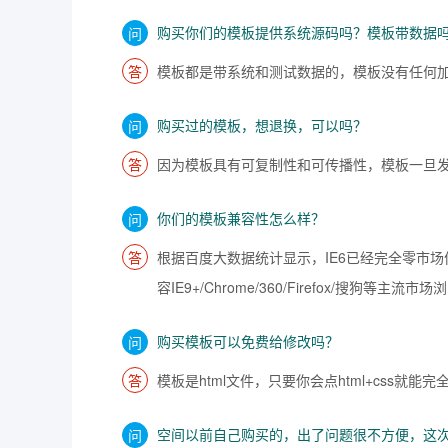
购买你们的模板提供系统源码吗？模板带数据
模板都是带系统和测试数据的，模板没有任何加密
购买过的模板，想退换，可以吗？
因为模板具有可复制性和可传播性，模板一旦
你们的模板兼容性怎么样？
根据百度大数据统计显示，IE6已经完全零市场
容IE9+/Chrome/360/Firefox/搜狗等主流市
购买模板可以免费给修改吗？
模板是html文件，只要你会点html+cs
空间以前自己购买的，出了问题很不方便，这