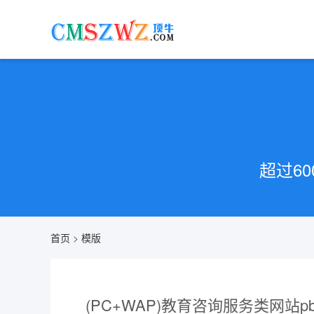
超过6
首页
>
模版
(PC+WAP)教育咨询服务类网站pb