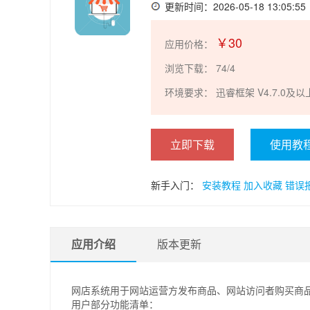
更新时间：2026-05-18 13:05:55
￥30
应用价格：
浏览下载：
74/
4
环境要求： 迅睿框架 V4.7.0及
立即下载
使用教
新手入门：
安装教程
加入收藏
错误
应用介绍
版本更新
网店系统用于网站运营方发布商品、网站访问者购买商
用户部分功能清单：