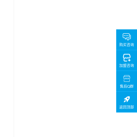
购买咨询
加盟咨询
售后Q群
返回顶部