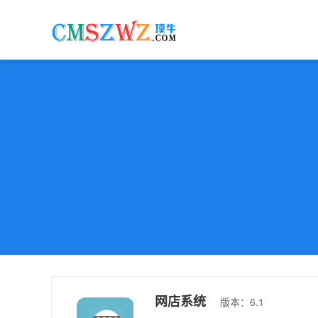
网店系统
版本：6.1