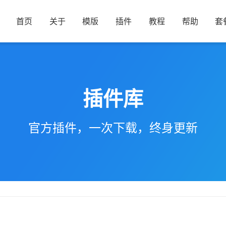
首页
关于
模版
插件
教程
帮助
套
插件库
官方插件，一次下载，终身更新