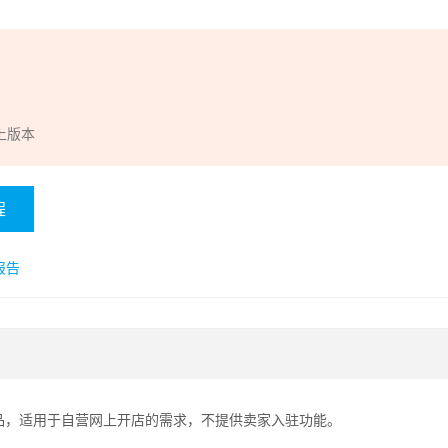
以上版本
程
报告
品，适用于自营网上开店的需求，不提供卖家入驻功能。